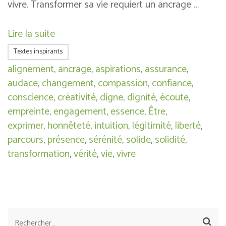
vivre. Transformer sa vie requiert un ancrage …
Lire la suite
Textes inspirants
alignement
,
ancrage
,
aspirations
,
assurance
,
audace
,
changement
,
compassion
,
confiance
,
conscience
,
créativité
,
digne
,
dignité
,
écoute
,
empreinte
,
engagement
,
essence
,
Être
,
exprimer
,
honnêteté
,
intuition
,
légitimité
,
liberté
,
parcours
,
présence
,
sérénité
,
solide
,
solidité
,
transformation
,
vérité
,
vie
,
vivre
Rechercher :