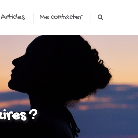
Articles
Me contacter
ires ?