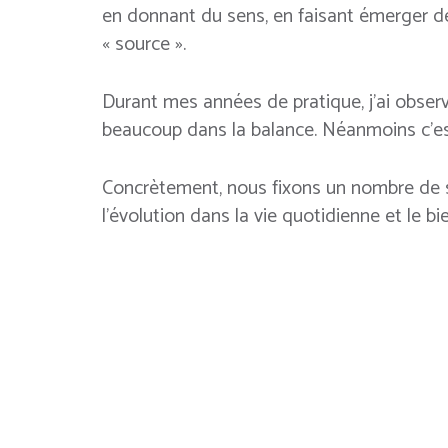
en donnant du sens, en faisant émerger de
« source ».
Durant mes années de pratique, j’ai obse
beaucoup dans la balance. Néanmoins c’est 
Concrètement, nous fixons un nombre de
l’évolution dans la vie quotidienne et le bi