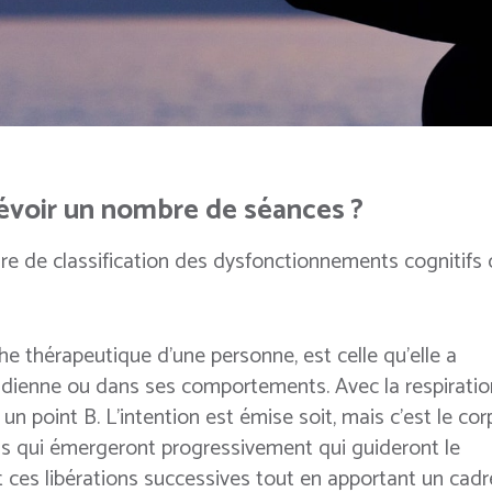
révoir un nombre de séances ?
oire de classification des dysfonctionnements cognitifs
e thérapeutique d’une personne, est celle qu’elle a
idienne ou dans ses comportements. Avec la respiratio
un point B. L’intention est émise soit, mais c’est le cor
ns qui émergeront progressivement qui guideront le
 ces libérations successives tout en apportant un cadr