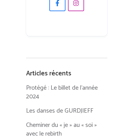
Articles récents
Protégé : Le billet de l’année
2024
Les danses de GURDJIEFF
Cheminer du « je » au « soi »
avec le rebirth