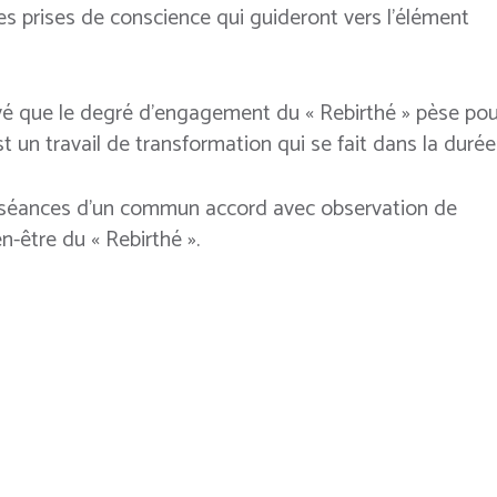
s prises de conscience qui guideront vers l’élément
rvé que le degré d’engagement du « Rebirthé » pèse pou
un travail de transformation qui se fait dans la durée
 séances d’un commun accord avec observation de
en-être du « Rebirthé ».