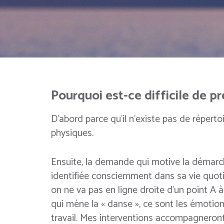
Pourquoi est-ce difficile de p
D’abord parce qu’il n’existe pas de répert
physiques.
Ensuite, la demande qui motive la démarch
identifiée consciemment dans sa vie quot
on ne va pas en ligne droite d’un point A à 
qui mène la « danse », ce sont les émotio
travail. Mes interventions accompagneront