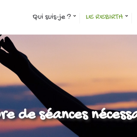
Qui suis-je ?
LE REBIRTH
e de séances nécessa