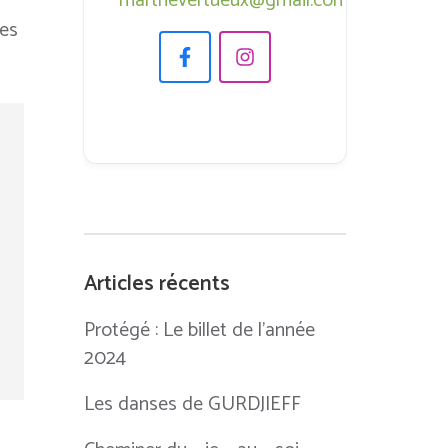
marthevertueux@gmail.com
ées
Articles récents
Protégé : Le billet de l’année
2024
Les danses de GURDJIEFF