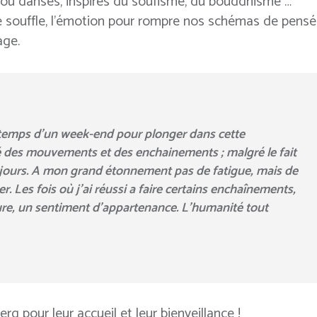
ou danses, inspirés du soufisme, du bouddhisme …
le souffle, l’émotion pour rompre nos schémas de pens
age.
e temps d’un week-end pour plonger dans cette
té des mouvements et des enchainements ; malgré le fait
2 jours. A mon grand étonnement pas de fatigue, mais de
r. Les fois où j’ai réussi a faire certains enchaînements,
ieure, un sentiment d’appartenance. L’humanité tout
 pour leur accueil et leur bienveillance !