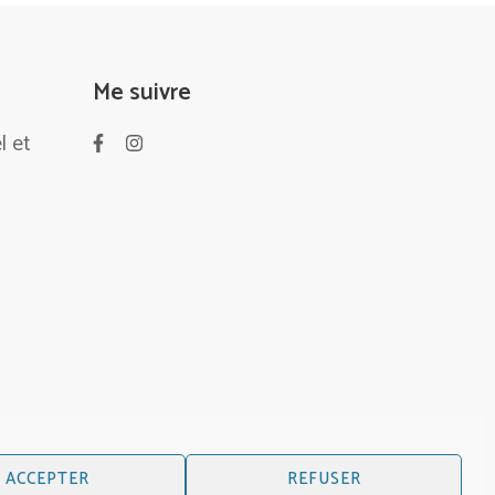
Me suivre
l et
ACCEPTER
REFUSER