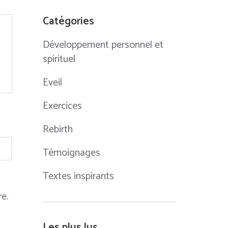
Catégories
Développement personnel et
spirituel
Eveil
Exercices
Rebirth
Témoignages
Textes inspirants
e.
Les plus lus