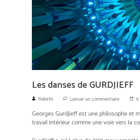
Les danses de GURDJIEFF
Rebirth
Laisser un commentaire
9
Georges Gurdjieff est une philosophe et m
travail intérieur comme une voie vers la c