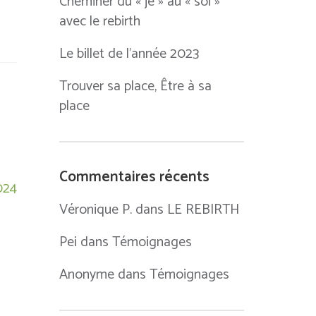
Cheminer du « je » au « soi »
avec le rebirth
Le billet de l’année 2023
Trouver sa place, Être à sa
place
Commentaires récents
024
Véronique P.
dans
LE REBIRTH
Pei
dans
Témoignages
Anonyme
dans
Témoignages