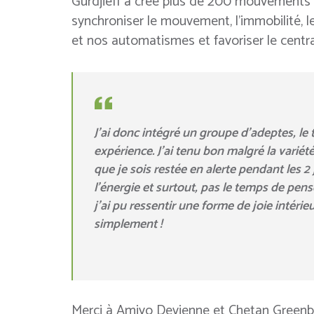
Gurdjieff a créé plus de 200 mouvements 
synchroniser le mouvement, l’immobilité, 
et nos automatismes et favoriser le centr
J’ai donc intégré un groupe d’adeptes, l
expérience. J’ai tenu bon malgré la varié
que je sois restée en alerte pendant les 
l’énergie et surtout, pas le temps de pense
j’ai pu ressentir une forme de joie intér
simplement !
Merci à Amiyo Devienne et Chetan Greenberg