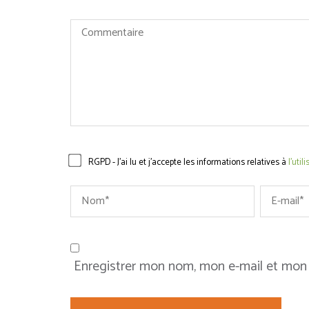
Commentaire
RGPD - J'ai lu et j'accepte les informations relatives à
l'uti
Name
*
Email
*
Enregistrer mon nom, mon e-mail et mon 