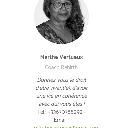
Marthe Vertueux
Coach Rebirth
Donnez-vous le droit
d’être vivant(e), d’avoir
une vie en cohérence
avec qui vous êtes !
Tél.: +33670788292 -
Email :