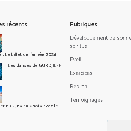
les récents
Rubriques
Développement personne
spirituel
 : Le billet de l’année 2024
Eveil
Les danses de GURDJIEFF
Exercices
Rebirth
Témoignages
r du « je » au « soi » avec le
Textes inspirants