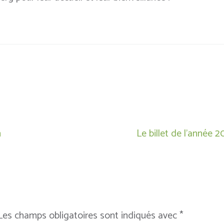
h
Le billet de l’année 2
Les champs obligatoires sont indiqués avec
*